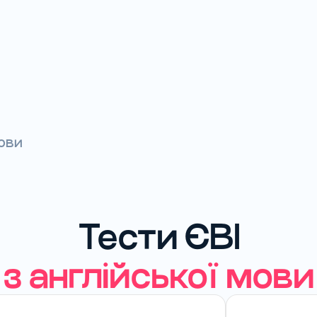
мови
Тести ЄВІ
з англійської мови