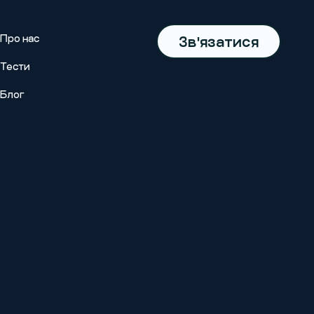
Про нас
Зв'язатися
Тести
Блог