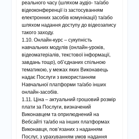
реального часу (шляхом аудіо- та/або
відеоконференції із застосуванням
електронних засобів комунікації) та/або
шляхом надання доступу до відеозапису
такого заходу.
1.10. Онлайн-курс – сукупність
навчальних модулів (онлайн-уроків,
відеоматеріалів, текстової інформації,
завдань тощо), об’єднаних спільною
тематикою, у межах яких Виконавець
надає Послуги з використанням
Навчальної платформи та/або інших
онлайн-засобів.
1.11. Ціна – актуальний грошовий розмір
плати за Послуги, визначений
Виконавцем та оприлюднений на
Вебсайті та/або на інших платформах
Виконавця, пов’язаних з наданням
Послуг, з урахуванням умов надання