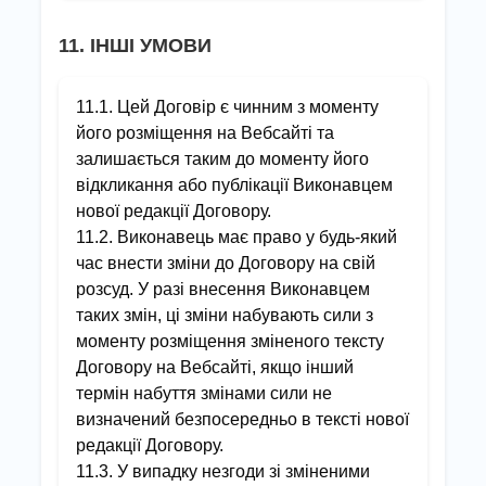
11. ІНШІ УМОВИ
11.1. Цей Договір є чинним з моменту
його розміщення на Вебсайті та
залишається таким до моменту його
відкликання або публікації Виконавцем
нової редакції Договору.
11.2. Виконавець має право у будь-який
час внести зміни до Договору на свій
розсуд. У разі внесення Виконавцем
таких змін, ці зміни набувають сили з
моменту розміщення зміненого тексту
Договору на Вебсайті, якщо інший
термін набуття змінами сили не
визначений безпосередньо в тексті нової
редакції Договору.
11.3. У випадку незгоди зі зміненими