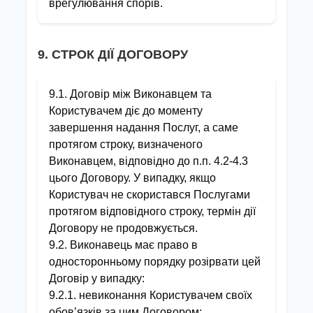
врегулювання спорів.
9. СТРОК ДІЇ ДОГОВОРУ
9.1. Договір між Виконавцем та
Користувачем діє до моменту
завершення надання Послуг, а саме
протягом строку, визначеного
Виконавцем, відповідно до п.п. 4.2-4.3
цього Договору. У випадку, якщо
Користувач не скористався Послугами
протягом відповідного строку, термін дії
Договору не продовжується.
9.2. Виконавець має право в
односторонньому порядку розірвати цей
Договір у випадку:
9.2.1. невиконання Користувачем своїх
обов’язків за цим Договором;