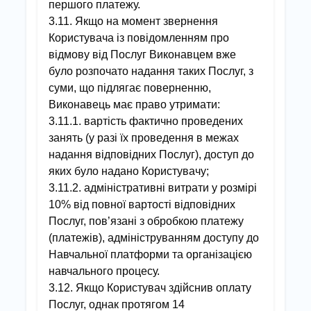
першого платежу.
3.11. Якщо на момент звернення
Користувача із повідомленням про
відмову від Послуг Виконавцем вже
було розпочато надання таких Послуг, з
суми, що підлягає поверненню,
Виконавець має право утримати:
3.11.1. вартість фактично проведених
занять (у разі їх проведення в межах
надання відповідних Послуг), доступ до
яких було надано Користувачу;
3.11.2. адміністративні витрати у розмірі
10% від повної вартості відповідних
Послуг, пов’язані з обробкою платежу
(платежів), адмініструванням доступу до
Навчальної платформи та організацією
навчального процесу.
3.12. Якщо Користувач здійснив оплату
Послуг, однак протягом 14