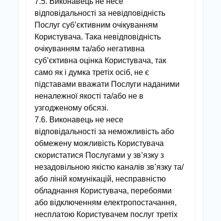
7.5. Виконавець не несе
відповідальності за невідповідність
Послуг суб’єктивним очікуванням
Користувача. Така невідповідність
очікуванням та/або негативна
суб’єктивна оцінка Користувача, так
само як і думка третіх осіб, не є
підставами вважати Послуги наданими
неналежної якості та/або не в
узгодженому обсязі.
7.6. Виконавець не несе
відповідальності за неможливість або
обмежену можливість Користувача
скористатися Послугами у зв’язку з
незадовільною якістю каналів зв’язку та/
або ліній комунікацій, несправністю
обладнання Користувача, перебоями
або відключенням електропостачання,
несплатою Користувачем послуг третіх