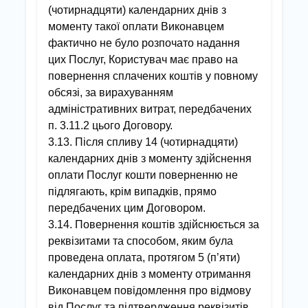
(чотирнадцяти) календарних днів з
моменту такої оплати Виконавцем
фактично не було розпочато надання
цих Послуг, Користувач має право на
повернення сплачених коштів у повному
обсязі, за вирахуванням
адміністративних витрат, передбачених
п. 3.11.2 цього Договору.
3.13. Після спливу 14 (чотирнадцяти)
календарних днів з моменту здійснення
оплати Послуг кошти поверненню не
підлягають, крім випадків, прямо
передбачених цим Договором.
3.14. Повернення коштів здійснюється за
реквізитами та способом, яким була
проведена оплата, протягом 5 (п’яти)
календарних днів з моменту отримання
Виконавцем повідомлення про відмову
від Послуг та підтвердження реквізитів