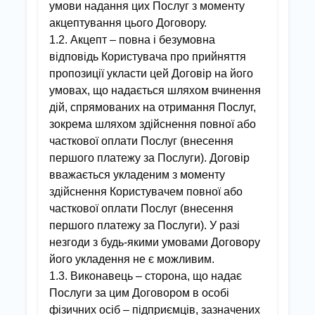
умови надання цих Послуг з моменту
акцептування цього Договору.
1.2. Акцепт – повна і безумовна
відповідь Користувача про прийняття
пропозиції укласти цей Договір на його
умовах, що надається шляхом вчинення
дій, спрямованих на отримання Послуг,
зокрема шляхом здійснення повної або
часткової оплати Послуг (внесення
першого платежу за Послуги). Договір
вважається укладеним з моменту
здійснення Користувачем повної або
часткової оплати Послуг (внесення
першого платежу за Послуги). У разі
незгоди з будь-якими умовами Договору
його укладення не є можливим.
1.3. Виконавець – сторона, що надає
Послуги за цим Договором в особі
фізичних осіб – підприємців, зазначених