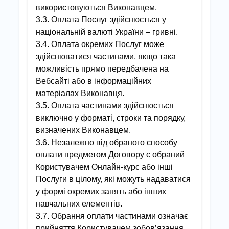
використовуються Виконавцем.
3.3. Оплата Послуг здійснюється у
національній валюті України – гривні.
3.4. Оплата окремих Послуг може
здійснюватися частинами, якщо така
можливість прямо передбачена на
Вебсайті або в інформаційних
матеріалах Виконавця.
3.5. Оплата частинами здійснюється
виключно у форматі, строки та порядку,
визначених Виконавцем.
3.6. Незалежно від обраного способу
оплати предметом Договору є обраний
Користувачем Онлайн-курс або інші
Послуги в цілому, які можуть надаватися
у формі окремих занять або інших
навчальних елементів.
3.7. Обрання оплати частинами означає
прийняття Користувачем зобов’язання