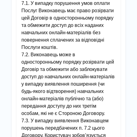
7.1. У випадку порушення умов оплати
Послуг Виконавець має право розірвати
цей Договір в односторонньому порядку
та обмежити доступ до всіх наданих
навчальних онлайн-матеріалів без
повернення сплачених за відповідні
Послуги коштів.
7.2. Виконавець може в
односторонньому порядку розірвати цей
Договір та обмежити або заблокувати
доступ до навчальних онлайн-матеріалів
у випадку виявлення поширення (чи
будь-якого відтворення) навчальних
онлайн-матеріалів публічно та (або)
передання доступу до них третім
особам, які не є Стороною Договору.
7.3. У випадку виявлення Виконавцем
порушень передбачених п. 7.2 цього
Договору, Користувач зобов’язується