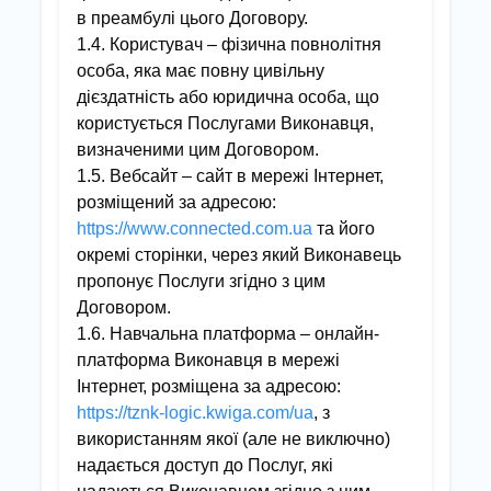
в преамбулі цього Договору.
1.4. Користувач – фізична повнолітня
особа, яка має повну цивільну
дієздатність або юридична особа, що
користується Послугами Виконавця,
визначеними цим Договором.
1.5. Вебсайт – сайт в мережі Інтернет,
розміщений за адресою:
https://www.connected.com.ua
та його
окремі сторінки, через який Виконавець
пропонує Послуги згідно з цим
Договором.
1.6. Навчальна платформа – онлайн-
платформа Виконавця в мережі
Інтернет, розміщена за адресою:
https://tznk-logic.kwiga.com/ua
, з
використанням якої (але не виключно)
надається доступ до Послуг, які