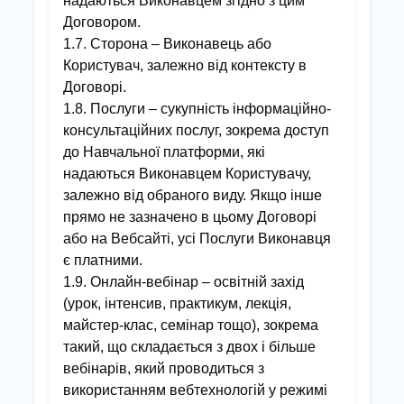
надаються Виконавцем згідно з цим
Договором.
1.7. Сторона – Виконавець або
Користувач, залежно від контексту в
Договорі.
1.8. Послуги – сукупність інформаційно-
консультаційних послуг, зокрема доступ
до Навчальної платформи, які
надаються Виконавцем Користувачу,
залежно від обраного виду. Якщо інше
прямо не зазначено в цьому Договорі
або на Вебсайті, усі Послуги Виконавця
є платними.
1.9. Онлайн-вебінар – освітній захід
(урок, інтенсив, практикум, лекція,
майстер-клас, семінар тощо), зокрема
такий, що складається з двох і більше
вебінарів, який проводиться з
використанням вебтехнологій у режимі