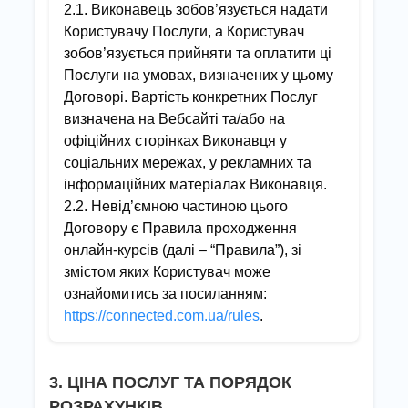
2.1. Виконавець зобов’язується надати
Користувачу Послуги, а Користувач
зобов’язується прийняти та оплатити ці
Послуги на умовах, визначених у цьому
Договорі. Вартість конкретних Послуг
визначена на Вебсайті та/або на
офіційних сторінках Виконавця у
соціальних мережах, у рекламних та
інформаційних матеріалах Виконавця.
2.2. Невід’ємною частиною цього
Договору є Правила проходження
онлайн-курсів (далі – “Правила”), зі
змістом яких Користувач може
ознайомитись за посиланням:
https://connected.com.ua/rules
.
3. ЦІНА ПОСЛУГ ТА ПОРЯДОК
РОЗРАХУНКІВ