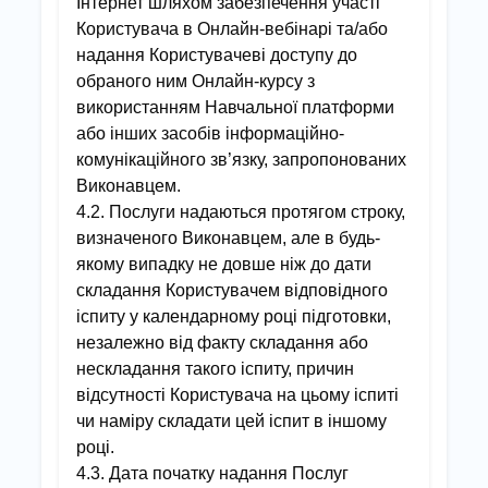
Інтернет шляхом забезпечення участі
Користувача в Онлайн-вебінарі та/або
надання Користувачеві доступу до
обраного ним Онлайн-курсу з
використанням Навчальної платформи
або інших засобів інформаційно-
комунікаційного зв’язку, запропонованих
Виконавцем.
4.2. Послуги надаються протягом строку,
визначеного Виконавцем, але в будь-
якому випадку не довше ніж до дати
складання Користувачем відповідного
іспиту у календарному році підготовки,
незалежно від факту складання або
нескладання такого іспиту, причин
відсутності Користувача на цьому іспиті
чи наміру складати цей іспит в іншому
році.
4.3. Дата початку надання Послуг