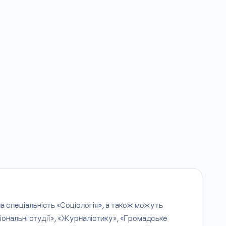
на спеціальність «Соціологія», а також можуть
гіональні студії», «Журналістику», «Громадське