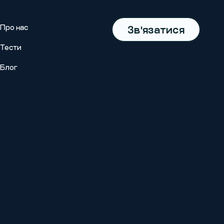
Про нас
Зв'язатися
Тести
Блог