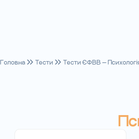
Головна
Тести
Тести ЄФВВ — Психологія 
Пс