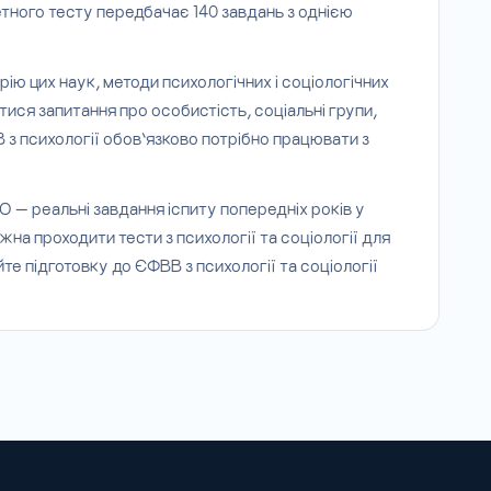
етного тесту передбачає 140 завдань з однією
рію цих наук, методи психологічних і соціологічних
тися запитання про особистість, соціальні групи,
В з психології обов’язково потрібно працювати з
О — реальні завдання іспиту попередніх років у
на проходити тести з психології та соціології для
е підготовку до ЄФВВ з психології та соціології