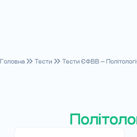
Головна
Тести
Тести ЄФВВ — Політологія 
Політоло