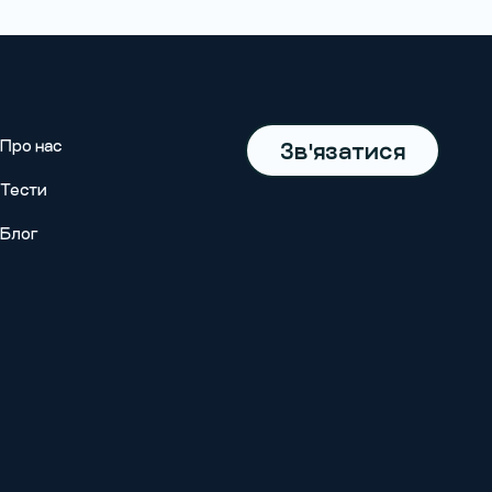
Про нас
Зв'язатися
Тести
Блог