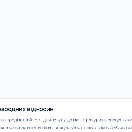
жнародних відносин
 це предметний тест для вступу до магістратури на спеціальнос
 тестів для вступу на всі спеціальності галузі знань А «Освіта»