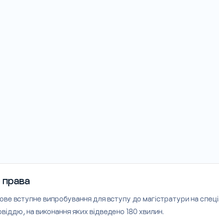
 права
ове вступне випробування для вступу до магістратури на спеці
віддю, на виконання яких відведено 180 хвилин.