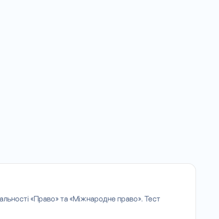
альності «Право» та «Міжнародне право». Тест